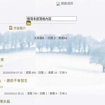
網路城邦
作家簡介
文章數
6
｜回應
3
｜推薦
52
下來
:55
2015/03/18 07:15 ｜瀏覽 856｜回應 1｜推薦 16｜引用 0
」，選前不會發生
:28
2015/03/12 05:21 ｜瀏覽 750｜回應 1｜推薦 8｜引用 0
陳水扁