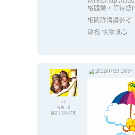
則改為http://cl
格體驗，等待您
相關詳情請參考
敬祝 快樂順心
2012/07/13 16:37
ez
等級：8
留言
｜
加入好友