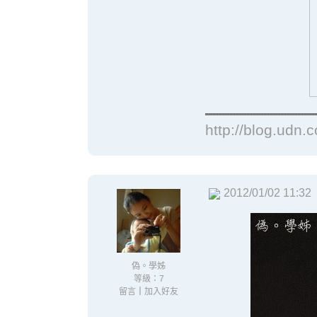
http://blog.udn.
2012/01/02 11:32
偽。學姊
等級：7
留言
｜
加入好友