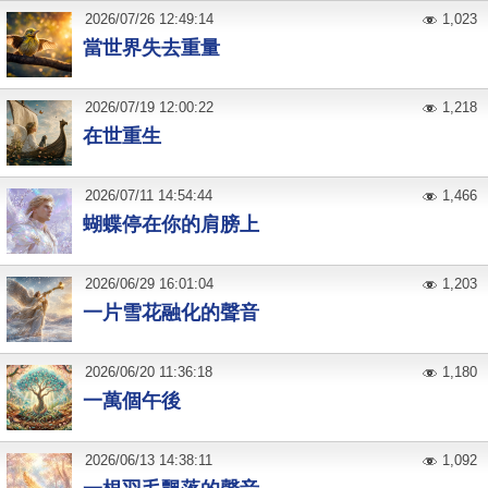
2026
/
07
/
26
12:49:14
1,023
當世界失去重量
2026
/
07
/
19
12:00:22
1,218
在世重生
2026
/
07
/
11
14:54:44
1,466
蝴蝶停在你的肩膀上
2026
/
06
/
29
16:01:04
1,203
一片雪花融化的聲音
2026
/
06
/
20
11:36:18
1,180
一萬個午後
2026
/
06
/
13
14:38:11
1,092