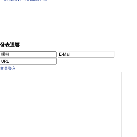
發表迴響
會員登入