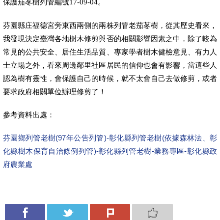
保護茄苳樹列管編號
。
17-09-04
芬園縣庄福德宮旁東西兩側的兩株列管老茄苳樹，從其歷史看來，
我發現決定臺灣各地樹木修剪與否的相關影響因素之中，除了較為
常見的公共安全、居住生活品質、專家學者樹木健檢意見、有力人
士立場之外，看來周邊鄰里社區居民的信仰也會有影響，當這些人
認為樹有靈性，會保護自己的時候，就不太會自己去做修剪，或者
要求政府相關單位辦理修剪了！
參考資料出處：
芬園鄉列管老樹(97年公告列管)-彰化縣列管老樹(依據森林法、彰
化縣樹木保育自治條例列管)-彰化縣列管老樹-業務專區-彰化縣政
府農業處