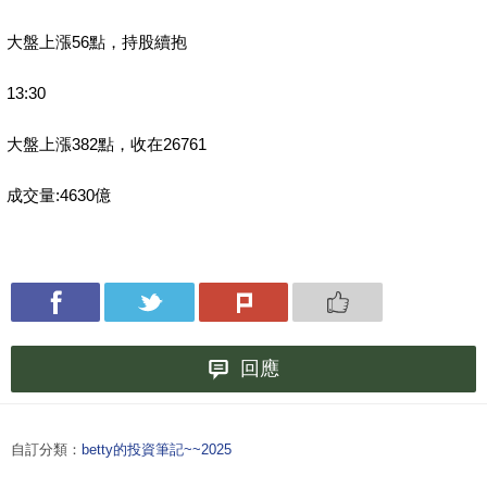
大盤上漲56點，持股續抱
13:30
大盤上漲382點，收在26761
成交量:4630億
回應
自訂分類：
betty的投資筆記~~2025