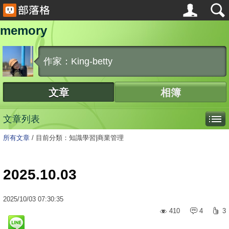
memory
作家：King-betty
文章
相簿
文章列表
所有文章
/
目前分類：知識學習|商業管理
2025.10.03
2025
/
10
/
03
07:30:35
410
4
3