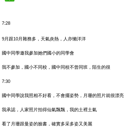
7:28
9月跟10月雜務多，天氣炎熱，人亦懶洋洋
國中同學邀我參加她們國小的同學會
我不參加，國小不同校，國中同校不曾同班，陌生的很
7:30
國中同學說我照相不好看，不會擺姿勢，月珊的照片就很漂亮
我承認，人家照片拍得仙氣飄飄，我的土裡土氣
看了月珊跟曼姿的臉書，確實多采多姿又美麗