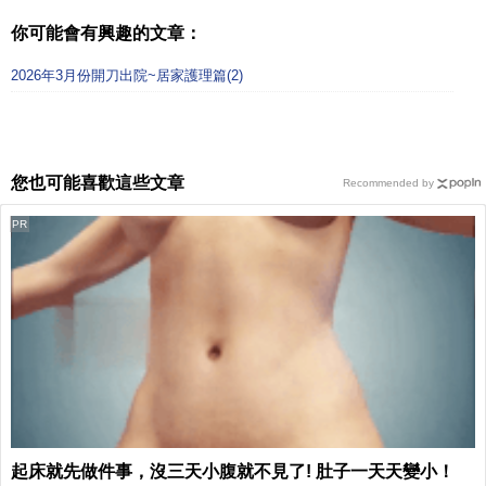
你可能會有興趣的文章：
2026年3月份開刀出院~居家護理篇(2)
您也可能喜歡這些文章
Recommended by
PR
起床就先做件事，沒三天小腹就不見了! 肚子一天天變小！