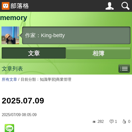
memory
作家：King-betty
文章
相簿
文章列表
所有文章
/
目前分類：知識學習|商業管理
2025.07.09
2025
/
07
/
09
08:05:09
282
1
0