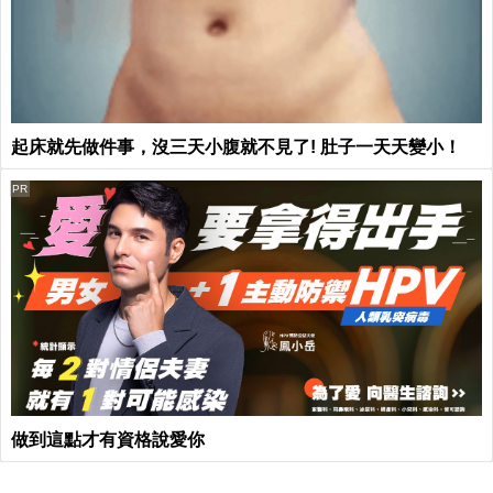
起床就先做件事，沒三天小腹就不見了! 肚子一天天變小！
PR
做到這點才有資格說愛你