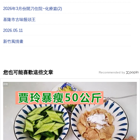
2026年3月份開刀住院~化療篇(2)
基隆市古味饅頭王
2026.05.11
新竹風情畫
您也可能喜歡這些文章
Recommended by
PR