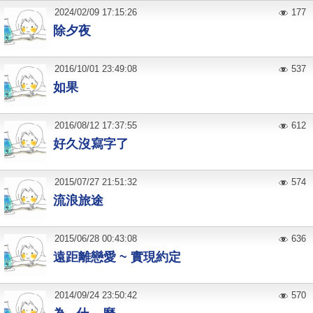
2024
/
02
/
09
17:15:26
177
除夕夜
2016
/
10
/
01
23:49:08
537
如果
2016
/
08
/
12
17:37:55
612
好久沒寫字了
2015
/
07
/
27
21:51:32
574
流浪旅途
2015
/
06
/
28
00:43:08
636
遠距離戀愛 ~ 實現約定
2014
/
09
/
24
23:50:42
570