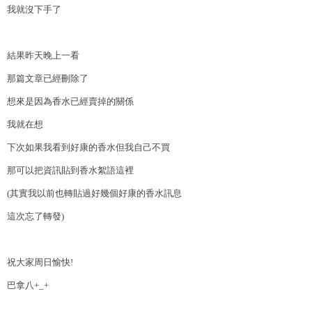
我就沒下手了
結果昨天晚上一看
那篇文章已經刪除了
想來是因為香水已經賣掉的關係
我就在想
下次如果我看到好康的香水但我自己不買
那可以把資訊貼到香水絮語這裡
(
其實我以前也轉貼過好幾個好康的香水訊息
這次忘了轉發)
祝大家周日愉快!
巴拿八+_+