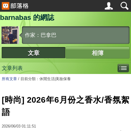
barnabas 的網誌
作家：巴拿巴
文章
相簿
文章列表
所有文章
/
目前分類：休閒生活|美妝保養
[時尚] 2026年6月份之香水/香氛絮
語
2026
/
06
/
03
01:11:51