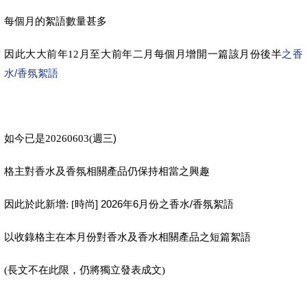
每個月的絮語數量甚多
月至大前年二月每個月增開一篇該月份後半
之香
因此大大前年12
水/香氛絮語
週三)
如今已是20260603(
格主對香水及香氛相關產品仍保持相當之興趣
時尚] 2026年6月份之香水/香氛絮語
因此於此新增: [
以收錄格主在本月份對香水及香水相關產品之短篇絮語
(
長文不在此限，仍將獨立發表成文)