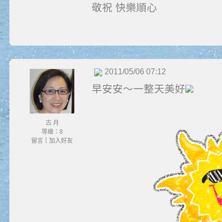
敬祝 快樂順心
2011/05/06 07:12
早安安～一整天美好
古 月
等級：8
留言
｜
加入好友