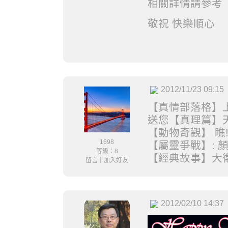
相關詳情請參考
敬祝 快樂順心
2012/11/23 09:15
【真情部落格】上
送您【真理篇】天
【動物奇觀】 瞧
1698
【屬靈爭戰】: 
等級：8
【經典故事】大
留言
｜
加入好友
2012/02/10 14:37