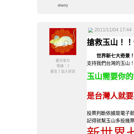
sherry
2011/11/04 17:44
搶救玉山！！
世界新七大奇景
愛分享ㄌ
支持我們台灣的玉山
等級：7
留言
｜
加入好友
玉山需要你的
是台灣人就要
投票判斷依據是電子
記得就幫玉山多投幾
新世界