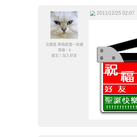
2011/12/25 02:07
法蘭客.車禍處理一本通
等級：8
留言
｜
加入好友