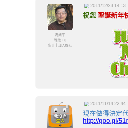
2011/12/23 14:13
祝您
聖誕新年
海朗平
等級：8
留言
｜
加入好友
2011/11/14 22:44
現在做得決定代
http://goo.gl/5