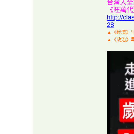
台灣人全
《旺萬代》!!👍😘
http://c
28
▲《經濟》早
▲《政治》早