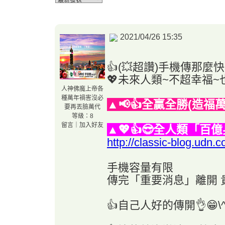
2021/04/26 15:35
👍(💥超讚)手機傳那麼快
💖未來人類~不超幸福~也難
人神佛魔上帝各
種萬年禍害沒必
▲📢👍全贏全勝(造福
要再丟臉萬代
等級：8
留言
｜
加入好友
▲💖👍😎全人類「百
http://classic-blog.ud
手機容量有限
傳完「重要消息」離開 
👍自己人好的傳開👌😁\^