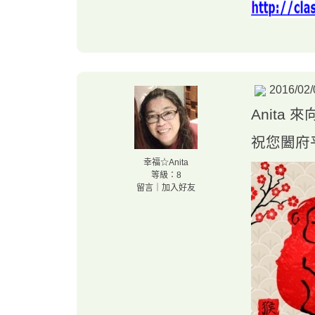
2016/02/
Anita
祝您闔府
幸福☆Anita
等級：8
留言
｜
加入好友