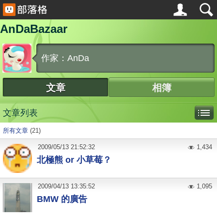
AnDaBazaar
作家：AnDa
文章
相簿
文章列表
所有文章
(21)
2009
/
05
/
13
21:52:32
1,434
北極熊 or 小草莓？
2009
/
04
/
13
13:35:52
1,095
BMW 的廣告