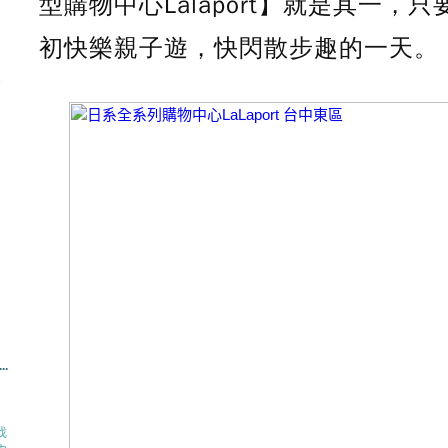
型購物中心Lalaport】就是其一
初快樂親子遊，快閃散步趣的一天。
的
..
找