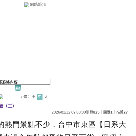
網路城邦
字體：
小
中
大
餐廳（二）
2026/02/12 09:00:00
瀏覽
825
｜回應
1
｜推薦
27
的熱門景點不少，台中市東區【日系大