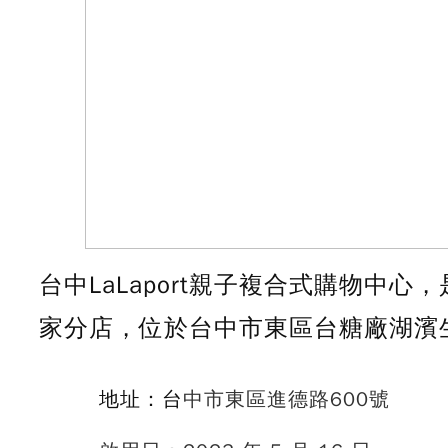
台中LaLaport親子複合式購物中
家分店，位於台中市東區台糖廠湖濱
地址：台
中市東區進德路600號