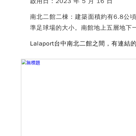
啟用日：2023 年 5 月 16 日
南北二館二棟：建築面積約有6.8公頃
準足球場的大小。南館地上五層地下
Lalaport台中南北二館之間，有連