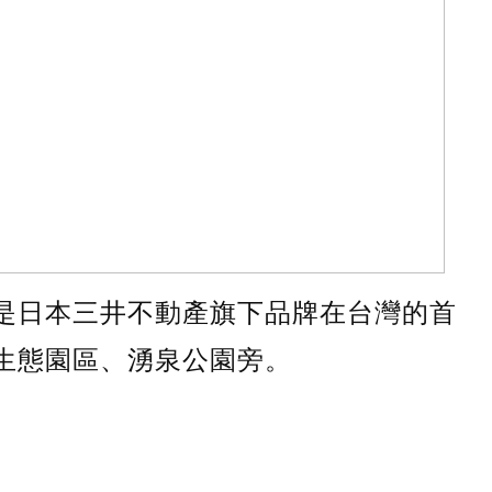
心，是日本三井不動產旗下品牌在台灣的首
生態園區、湧泉公園旁。