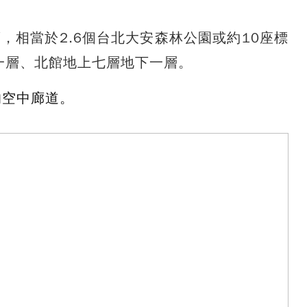
，相當於2.6個台北大安森林公園或約10座標
一層、北館地上七層地下一層。
結的空中廊道。