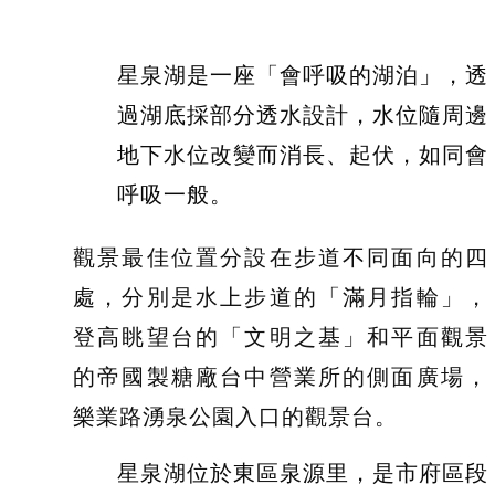
星泉湖是一座「會呼吸的湖泊」，透
過湖底採部分透水設計，水位隨周邊
地下水位改變而消長、起伏，如同會
呼吸一般。
觀景最佳位置分設在步道不同面向的四
處，分別是水上步道的「滿月指輪」，
登高眺望台的「文明之基」和平面觀景
的帝國製糖廠台中營業所的側面廣場，
樂業路湧泉公園入口的觀景台。
星泉湖位於東區泉源里，是市府區段