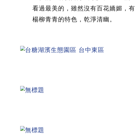
看過最美的，雖然沒有百花嬌媚，有
楊柳青青的特色，乾淨清幽。