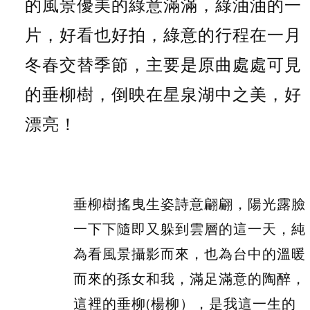
的風景優美的綠意滿滿，綠油油的一
片，好看也好拍，綠意的行程在一月
冬春交替季節，主要是原曲處處可見
的垂柳樹，倒映在星泉湖中之美，好
漂亮！
垂柳樹搖曳生姿詩意翩翩，陽光露臉
一下下隨即又躲到雲層的這一天，純
為看風景攝影而來，也為台中的溫暖
而來的孫女和我，滿足滿意的陶醉，
這裡的垂柳(楊柳），是我這一生的