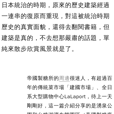
日本統治的時期，原來的歷史建築經過
一連串的復原而重現，對這被統治時期
歷史的真實面貌，還得去翻閱書籍，但
建築是真的，不去想那嚴肅的話題，單
純來散步欣賞風景就是了。
帝國製糖所的
周邊
很迷人，有超過百
年的傳統菜市場「建國市場」、全日
系大型購物中心LaLaport，待上一天
剛剛好，這一篇介紹分享的是湧泉公