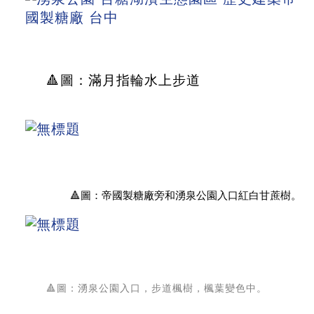
🔺圖：滿月指輪水上步道
🔺圖：帝國製糖廠旁和湧泉公園入口紅白甘蔗樹。
🔺圖：湧泉公園入口，步道楓樹，楓葉變色中。