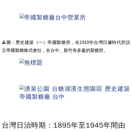
🔺圖：歷史建築（一）帝國製糖所，在1910年台灣日據時代所設
立帝國製糖株式會社，在台中、新竹有多處的製糖所。
台灣日治時期：1895年至1945年間由