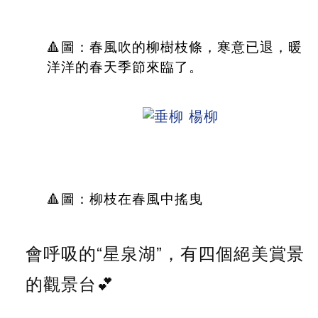
🔺圖：春風吹的柳樹枝條，寒意已退，暖
洋洋的春天季節來臨了。
🔺圖：柳枝在春風中搖曳
會呼吸的“星泉湖”，有四個絕美賞景
的觀景台💕