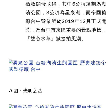
徵收開發取得，其中6公頃規劃為湖
濱公園，3公頃為星泉湖，而帝國糖
廠台中營業所於2019年12月正式開
幕，為台中市東區重要的景點地標，
「雙心水草」掀搶拍風潮。
🔺圖：光明之基