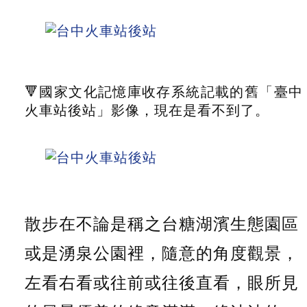
🔻國家文化記憶庫收存系統記載的舊「臺中
火車站後站」影像，現在是看不到了。
散步在不論是稱之台糖湖濱生態園區
或是湧泉公園裡，隨意的角度觀景，
左看右看或往前或往後直看，眼所見