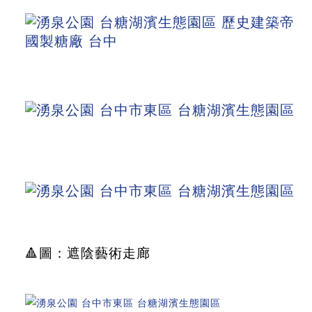
🔺圖：遮陰藝術走廊