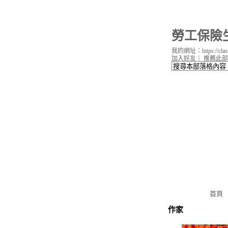
勞工保險
我的網址：https://classi
加入好友
｜
推薦此部
首頁
作家