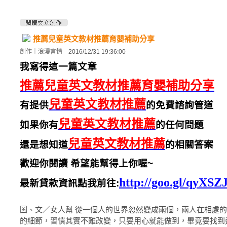
推薦兒童英文教材推薦育嬰補助分享
創作
｜
浪漫言情
2016/12/31 19:36:00
我寫得這一篇文章
推薦兒童英文教材推薦育嬰補助分享
兒童英文教材推薦
有提供
的免費諮詢管道
兒童英文教材推薦
如果你有
的任何問題
兒童英文教材推薦
還是想知道
的相關答案
歡迎你閱讀 希望能幫得上你喔~
http://goo.gl/qyXSZ
最新貸款資訊點我前往:
圖、文／女人幫 從一個人的世界忽然變成兩個，兩人在相處
的細節，習慣其實不難改變，只要用心就能做到，畢竟要找到