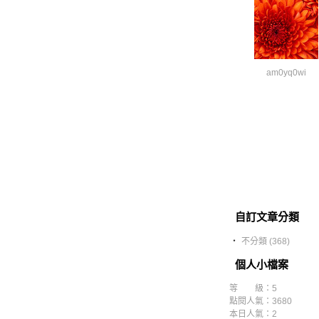
am0yq0wi
自訂文章分類
‧
不分類 (368)
個人小檔案
等 級：5
點閱人氣：3680
本日人氣：2