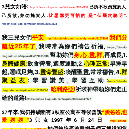
3兒女如晤: 
 己所不欲勿施於人,
http://classic-blog.udn.com/alpineatks/40540252
己所欲,亦勿施於人.
比愚蠢更可怕的,是“低層次聰明”
. 
htt
ps://blog.udn.com/alpineatks/180883134
我三兒女們
平安:
我們分
http://classic-blog.udn.com/alpineatks/61574163
離近25年了
,我時常為妳們禱告祈福, 
https://classic-
 幫助妳們
身,心,靈,群,
再成長,1.
blog.udn.com/alpineatks/171918038
身體健康:
飲食營養,適度運動,2.
心理正常:
早睡早
起,睡眠足夠,3.
靈命豐盛
:喚醒聖靈,常常禱告,4
.群
聚益友
:學習讚美,學習互助:
https://classic-
哈利路亞!
祈求神帶領妳們走正
blog.udn.com/alpineatks/103228008
確的道路!
http://classic-blog.udn.com/alpineatks/54047127
27年來,我仍持續租有3臥室公寓在等候曾說
"愛爸爸,也
愛媽媽"
3兒女1997年6月24日 
http://classic-
她們被盜產逃妻繼子們三通緝犯當