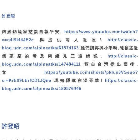
許登昭
鈞媛鈞堤家慈親自報平安,
https://www.youtube.com/watch?
v=o4I9kI4JE2c
與提供每人近照!
http://classic-
blog.udn.com/alpineatks/61574163
她們讀再興小學時,隨被盜近
億家產的母及兩繼兄三通緝犯,
http://classic-
blog.udn.com/alpineatks/147484111
預自台灣拐出國後,
女
https://youtube.com/shorts/pkIusJVSeuo?
si=KrE09LErlCD1JQne
現知隱藏在溫哥華!
https://classic-
blog.udn.com/alpineatks/180576446
許登昭