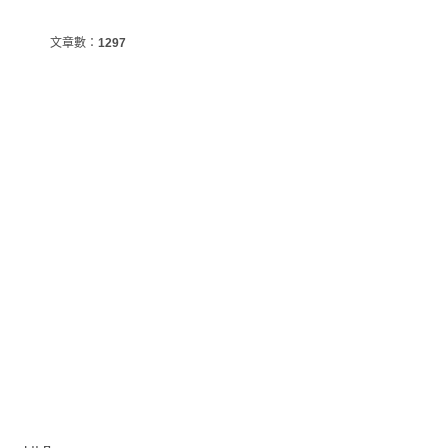
文章數：
1297