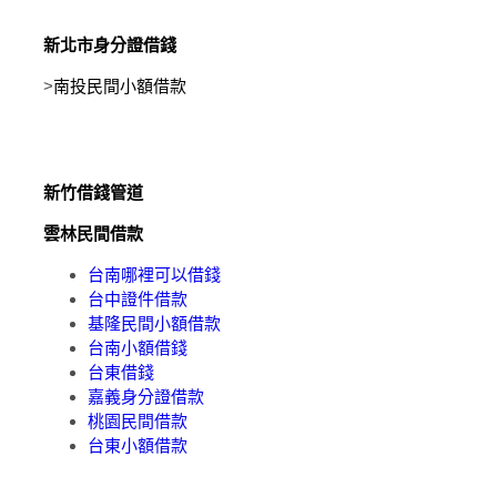
新北市身分證借錢
>
南投民間小額借款
新竹借錢管道
雲林民間借款
台南哪裡可以借錢
台中證件借款
基隆民間小額借款
台南小額借錢
台東借錢
嘉義身分證借款
桃園民間借款
台東小額借款