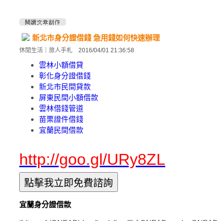
新北市身分證借錢 急用錢如何快速辦理
休閒生活
｜
旅人手札
2016/04/01 21:36:58
雲林小額借貸
彰化身分證借錢
新北市民間貸款
屏東民間小額借款
雲林借錢管道
苗栗證件借錢
宜蘭民間借款
http://goo.gl/URy8ZL
宜蘭身分證借款