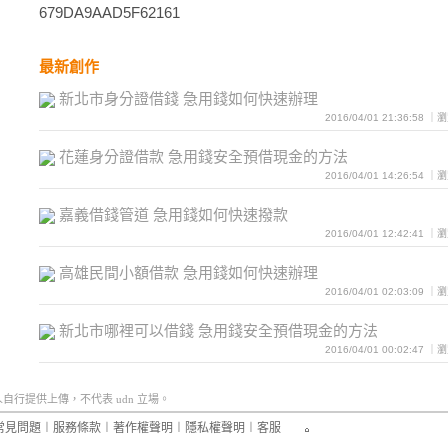
679DA9AAD5F62161
最新創作
新北市身分證借錢 急用錢如何快速辦理
2016/04/01 21:36:58 
花蓮身分證借款 急用錢安全預借現金的方法
2016/04/01 14:26:54 
嘉義借錢管道 急用錢如何快速撥款
2016/04/01 12:42:41 
高雄民間小額借款 急用錢如何快速辦理
2016/04/01 02:03:09 
新北市哪裡可以借錢 急用錢安全預借現金的方法
2016/04/01 00:02:47 
行提供上傳，不代表 udn 立場。
常見問題
︱
服務條款
︱
著作權聲明
︱
隱私權聲明
︱
客服