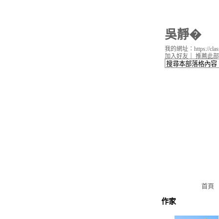
吳靜�
我的網址：https://classi
加入好友
｜
推薦此部
首頁
作家