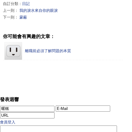
自訂分類：
日記
上一則：
我的淚水來自你的眼淚
下一則：
蒙蔽
你可能會有興趣的文章：
離職前必須了解問題的本質
發表迴響
會員登入