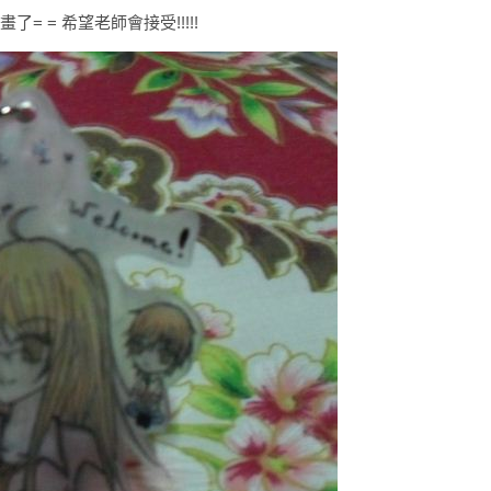
= = 希望老師會接受!!!!!