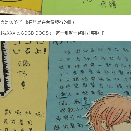
是太多了!!!!(這些是在台灣發行的!!!!)
XXX & GDGD DOGS!(→這一部就一整個好笑啊!!!)