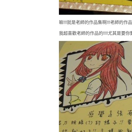
嘛!!!就是老師的作品集啊!!!老師的作品真
我超喜歡老師的作品的!!!!尤其是要你對我