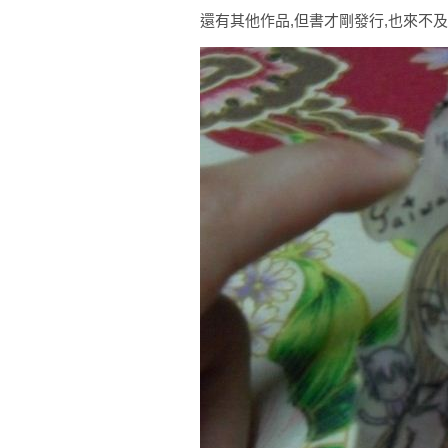
還有其他作品,但書才剛發行,也來不及畫了