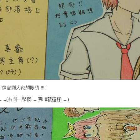
沒有傷害到大家的眼睛!!!!!
圖一整個.....嗯!!!!就這樣.....)