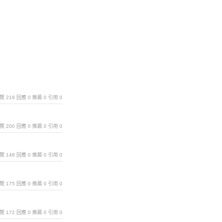
｜瀏覽 218 回應 0 推薦 0 引用 0
｜瀏覽 200 回應 0 推薦 0 引用 0
｜瀏覽 148 回應 0 推薦 0 引用 0
｜瀏覽 175 回應 0 推薦 0 引用 0
｜瀏覽 172 回應 0 推薦 0 引用 0