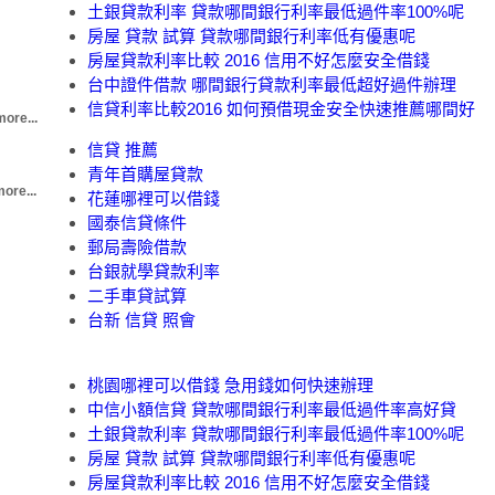
土銀貸款利率 貸款哪間銀行利率最低過件率100%呢
房屋 貸款 試算 貸款哪間銀行利率低有優惠呢
房屋貸款利率比較 2016 信用不好怎麼安全借錢
台中證件借款 哪間銀行貸款利率最低超好過件辦理
信貸利率比較2016 如何預借現金安全快速推薦哪間好
more...
信貸 推薦
青年首購屋貸款
ore...
花蓮哪裡可以借錢
國泰信貸條件
郵局壽險借款
台銀就學貸款利率
二手車貸試算
台新 信貸 照會
桃園哪裡可以借錢 急用錢如何快速辦理
中信小額信貸 貸款哪間銀行利率最低過件率高好貸
土銀貸款利率 貸款哪間銀行利率最低過件率100%呢
房屋 貸款 試算 貸款哪間銀行利率低有優惠呢
房屋貸款利率比較 2016 信用不好怎麼安全借錢