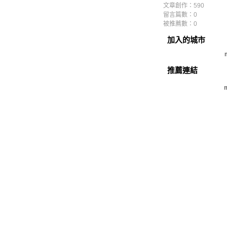
文章創作：590
留言篇數：0
被推薦數：
0
加入的城市
推薦連結
m