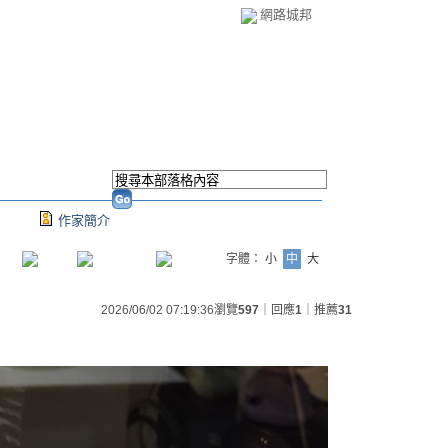
網路城邦
作家簡介
字體：
小
中
大
2026/06/02 07:19:36
瀏覽
597
｜回應
1
｜推薦
31