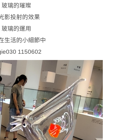
玻璃的璀璨
光影投射的效果
玻璃的運用
在生活的小細節中
gie030 1150602