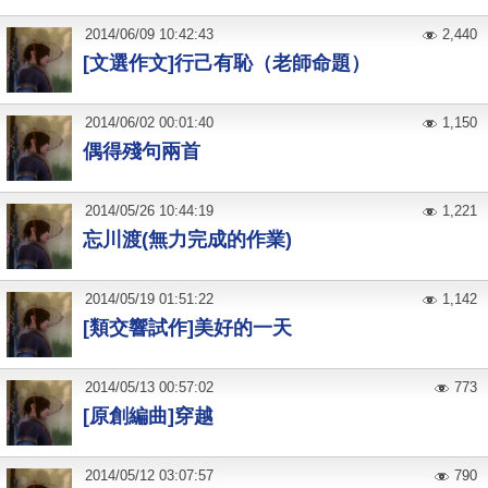
2014
/
06
/
09
10:42:43
2,440
[文選作文]行己有恥（老師命題）
2014
/
06
/
02
00:01:40
1,150
偶得殘句兩首
2014
/
05
/
26
10:44:19
1,221
忘川渡(無力完成的作業)
2014
/
05
/
19
01:51:22
1,142
[類交響試作]美好的一天
2014
/
05
/
13
00:57:02
773
[原創編曲]穿越
2014
/
05
/
12
03:07:57
790