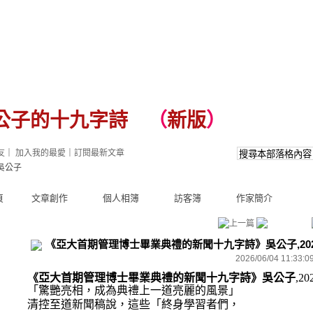
公子的十九字詩
（
新版
）
友
｜
加入我的最愛
｜
訂閱最新文章
吳公子
頁
文章創作
個人相簿
訪客簿
作家簡介
《亞大首期管理博士畢業典禮的新聞十九字詩》吳公子,2025,
2026/06/04 11:33:0
《亞大首期管理博士畢業典禮的新聞十九字詩》吳公子
,20
「驚艷亮相，成為典禮上一道亮麗的風景」
清控至道新聞稿說，這些「終身學習者們，