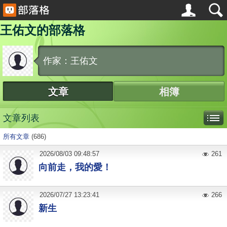
王佑文的部落格
作家：王佑文
文章
相簿
文章列表
所有文章
(686)
2026
/
08
/
03
09:48:57
261
向前走，我的愛！
2026
/
07
/
27
13:23:41
266
新生