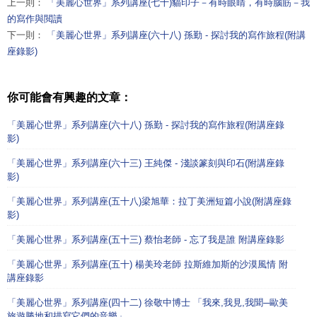
上一則：
「美麗心世界」系列講座(七十)貓印子－有時眼睛，有時腦筋－我
的寫作與閲讀
下一則：
「美麗心世界」系列講座(六十八) 孫勤 - 探討我的寫作旅程(附講
座錄影)
你可能會有興趣的文章：
「美麗心世界」系列講座(六十八) 孫勤 - 探討我的寫作旅程(附講座錄
影)
「美麗心世界」系列講座(六十三) 王純傑 - 淺談篆刻與印石(附講座錄
影)
「美麗心世界」系列講座(五十八)梁旭華：拉丁美洲短篇小說(附講座錄
影)
「美麗心世界」系列講座(五十三) 蔡怡老師 - 忘了我是誰 附講座錄影
「美麗心世界」系列講座(五十) 楊美玲老師 拉斯維加斯的沙漠風情 附
講座錄影
「美麗心世界」系列講座(四十二) 徐敬中博士 「我來,我見,我聞─歐美
旅遊勝地和描寫它們的音樂」