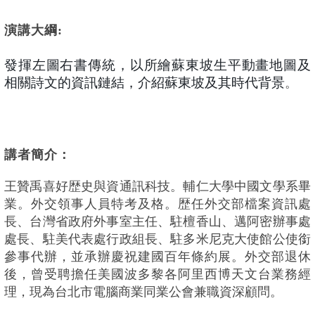
演講大綱:
發揮左圖右書傳統，以所繪蘇東坡生平動畫地圖及
相關詩文的資訊鏈結，介紹蘇東坡及其時代背景
。
講者簡介：
王贊禹喜好歴史與資通訊科技。輔仁大學中國文學系畢
業。外交領事人員特考及格。歴任外交部檔案資訊處
長、台灣省政府外事室主任、駐檀香山、邁阿密辦事處
處長、駐美代表處行政組長、駐多米尼克大使館公使銜
參事代辦，並承辦慶祝建國百年條約展。外交部退休
後，曾受聘擔任美國波多黎各阿里西博天文台業務經
理，現為台北市電腦商業同業公會兼職資深顧問。