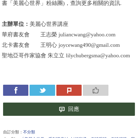
書「美麗心世界」粉絲團)，查詢更多相關的資訊.
主辦單位：
美麗心世界講座
華府書友會 王志榮 juliancwang@yahoo.com
北卡書友會 王明心 joycewang490@gmail.com
聖地亞哥作家協會 朱立立 lilychubergsma@yahoo.com
回應
自訂分類：
不分類