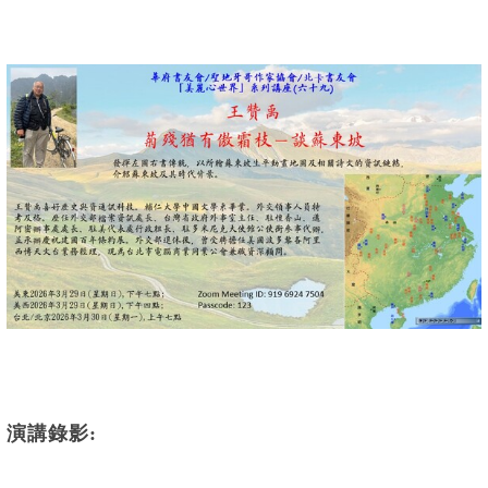
演講錄影: