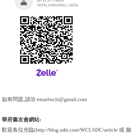
如有問題,請洽:emailwcls@gmail.com
華府書友會網站:
歡迎各位光臨(http://blog.udn.com/WCLSDC/article 或 臉