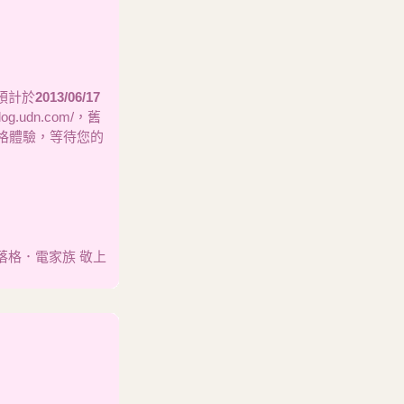
預計於
2013/06/17
.udn.com/，舊
新的部落格體驗，等待您的
部落格．電家族 敬上