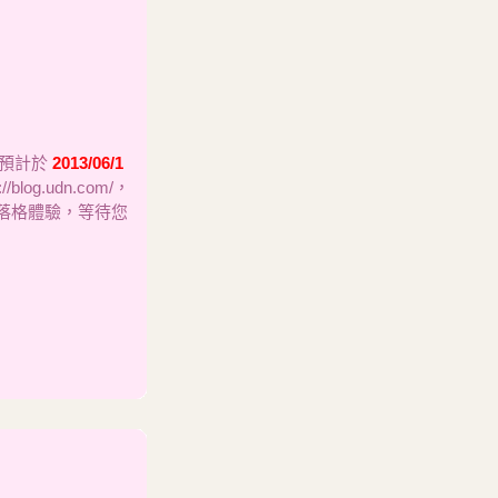
，預計於
2013/06/1
og.udn.com/，
全新的部落格體驗，等待您