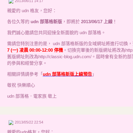
2013/06/11 14:17
親愛的 udn 格友，您好：
各位久等的
udn 部落格新版
，即將於
2013/06/17 上線
！
我們誠心邀請您共同迎接全新面貌的 udn 部落格。
需請您特別注意的是， udn 部落格新版的全域網址將進行切換
7 (一) 凌晨 00:00-12:00 停機
。切換完畢後的新版網址將改為http://bl
舊版網址則改為http://classic-blog.udn.com/。屆時會有
的參與和經營分享。
相關詳情請參考「
udn 部落格新版上線預告
」
敬祝 快樂順心
udn 部落格．電家族 敬上
2013/05/22 22:54
親愛的udn格友，您好：