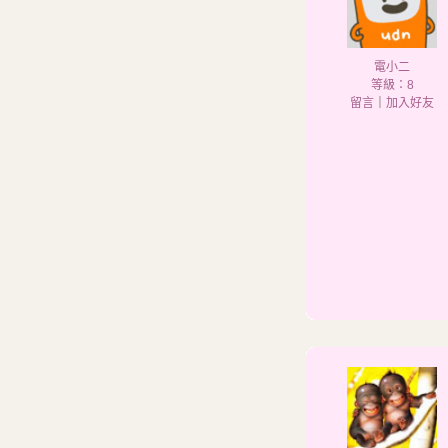
電小二
等級：8
留言
｜
加入好友