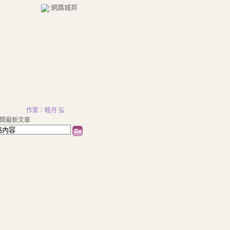
網路城邦
作家：睦月 弘
閱最新文章