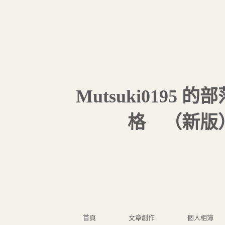
Mutsuki0195 的
格
（
新版
首頁
文章創作
個人相簿