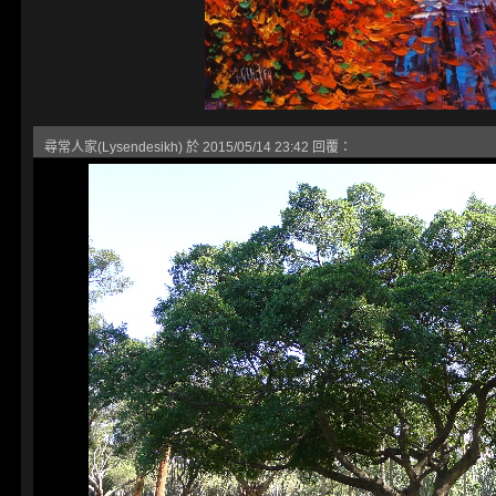
尋常人家(Lysendesikh) 於 2015/05/14 23:42 回覆：