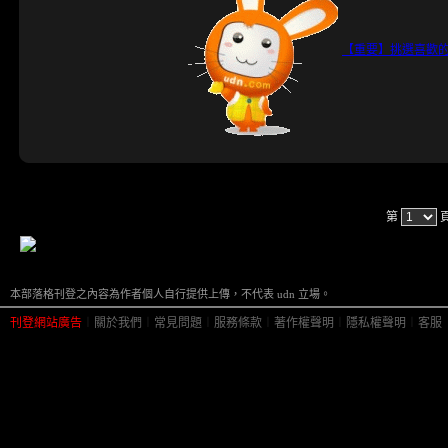
【重要】挑選喜歡
第
本部落格刊登之內容為作者個人自行提供上傳，不代表 udn 立場。
刊登網站廣告
︱
關於我們
︱
常見問題
︱
服務條款
︱
著作權聲明
︱
隱私權聲明
︱
客服