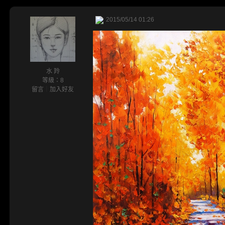
2015/05/14 01:26
水 羚
等級：8
留言
｜
加入好友