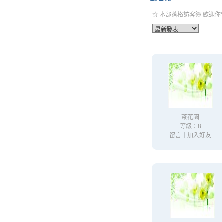
☆ 本部落格訪客簿 歡迎你
茶花園
等級：8
留言
｜
加入好友