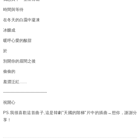
時間與等待
在冬天的白靄中凝凍
冰釀成
暖呼心愛的酸甜
於
別開你的眉間之後
偷偷的
羞澀泛紅......
-----------------------------------
祝開心
PS.我很喜歡這首曲子,這是韓劇"天國的階梯"片中的插曲→想你，謝謝分
享！