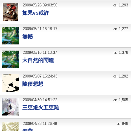
2009
/
05
/
26
09:03:56
1,293
如果vs或許
2009
/
05
/
21
15:19:17
1,277
無憾
2009
/
05
/
16
11:13:37
1,378
大自然的鬧鐘
2009
/
05
/
07
15:24:43
1,292
隨便想想
2009
/
04
/
30
14:51:22
1,505
三更燈火五更雞
2009
/
04
/
23
11:26:49
948