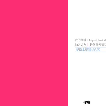
愚者的部
我的網址：https://classic-b
加入好友
｜
推薦此部落
作家