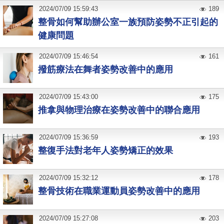
2024
/
07
/
09
15:59:43
189
整骨如何幫助辦公室一族預防姿勢不正引起的
健康問題
2024
/
07
/
09
15:46:54
161
撥筋療法在舞者姿勢改善中的應用
2024
/
07
/
09
15:43:00
175
推拿與物理治療在姿勢改善中的聯合應用
2024
/
07
/
09
15:36:59
193
整復手法對老年人姿勢矯正的效果
2024
/
07
/
09
15:32:12
178
整骨技術在職業運動員姿勢改善中的應用
2024
/
07
/
09
15:27:08
203