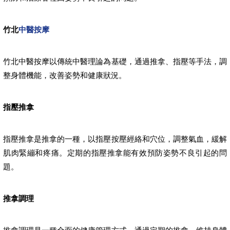
竹北
中醫按摩
竹北中醫按摩以傳統中醫理論為基礎，通過推拿、指壓等手法，調
整身體機能，改善姿勢和健康狀況。
指壓推拿
指壓推拿是推拿的一種，以指壓按壓經絡和穴位，調整氣血，緩解
肌肉緊繃和疼痛。定期的指壓推拿能有效預防姿勢不良引起的問
題。
推拿調理