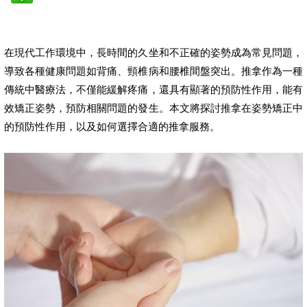
在現代工作環境中，長時間的久坐和不正確的姿勢成為常見問題，
導致各種健康問題如背痛、頸椎病和腰椎間盤突出。推拿作為一種
傳統中醫療法，不僅能緩解疼痛，還具有顯著的預防性作用，能有
效矯正姿勢，預防相關問題的發生。本文將探討推拿在姿勢矯正中
的預防性作用，以及如何選擇合適的推拿服務。