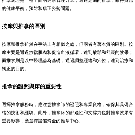
推拿調理是一種全面的健康管理方式，通過定期的推拿，維持身體
的健康平衡，預防和矯正姿勢問題。
按摩與推拿的區別
按摩和推拿雖然在手法上有相似之處，但兩者有著本質的區別。按
摩主要是通過放鬆肌肉和促進血液循環，達到放鬆和舒緩的效果；
而推拿則是以中醫理論為基礎，通過調整經絡和穴位，達到治療和
矯正的目的。
推拿的證照與床的重要性
選擇推拿服務時，應注意推拿師的證照和專業資格，確保其具備合
格的技術和經驗。此外，推拿床的舒適性和支撐力也對推拿效果有
重要影響，應選擇設備齊全的推拿中心。