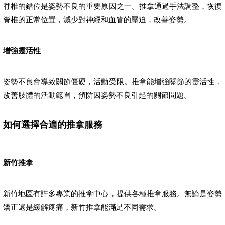
脊椎的錯位是姿勢不良的重要原因之一。推拿通過手法調整，恢復
脊椎的正常位置，減少對神經和血管的壓迫，改善姿勢。
增強靈活性
姿勢不良會導致關節僵硬，活動受限。推拿能增強關節的靈活性，
改善肢體的活動範圍，預防因姿勢不良引起的關節問題。
如何選擇合適的推拿服務
新竹推拿
新竹地區有許多專業的推拿中心，提供各種推拿服務。無論是姿勢
矯正還是緩解疼痛，新竹推拿能滿足不同需求。