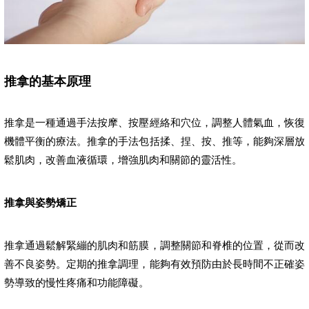
推拿的基本原理
推拿是一種通過手法按摩、按壓經絡和穴位，調整人體氣血，恢復
機體平衡的療法。推拿的手法包括揉、捏、按、推等，能夠深層放
鬆肌肉，改善血液循環，增強肌肉和關節的靈活性。
推拿與姿勢矯正
推拿通過鬆解緊繃的肌肉和筋膜，調整關節和脊椎的位置，從而改
善不良姿勢。定期的推拿調理，能夠有效預防由於長時間不正確姿
勢導致的慢性疼痛和功能障礙。