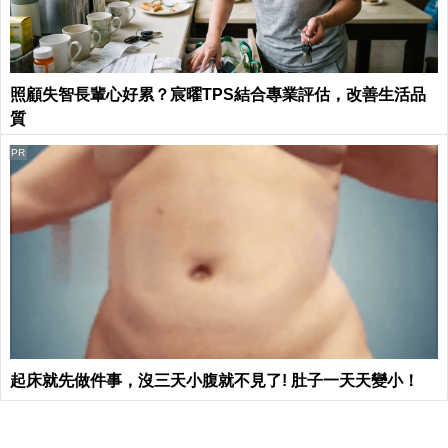
照顧失智長輩心好累？宸曜TPS結合專業評估，改善生活品
質
PR
起床就先做件事，沒三天小腹就不見了! 肚子一天天變小！