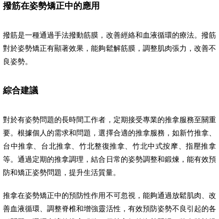
撥筋在姿勢矯正中的應用
撥筋是一種通過手法撥動筋膜，改善經絡和血液循環的療法。撥筋
對於姿勢矯正有顯著效果，能夠鬆解筋膜，調整肌肉張力，改善不
良姿勢。
綜合建議
對於有姿勢問題的長時間工作者，定期接受專業的推拿服務至關重
要。根據個人的需求和問題，選擇合適的推拿服務，如新竹推拿、
台中推拿、台北推拿、竹北整復推拿、竹北中式按摩、指壓推拿
等。通過定期的推拿調理，結合日常的姿勢調整和鍛煉，能有效預
防和矯正姿勢問題，提升生活質量。
推拿在姿勢矯正中的預防性作用不可忽視，能夠通過放鬆肌肉、改
善血液循環、調整脊椎和增強靈活性，有效預防姿勢不良引起的各