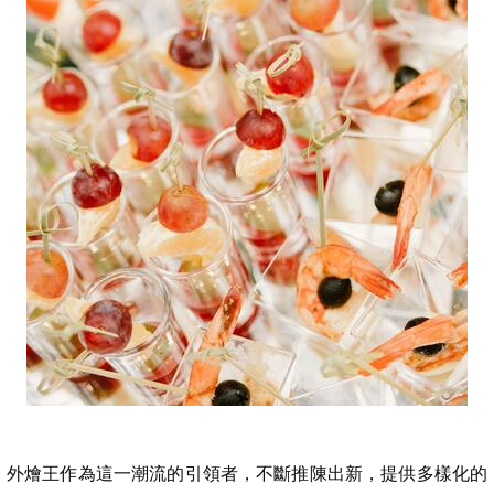
外燴王作為這一潮流的引領者，不斷推陳出新，提供多樣化的