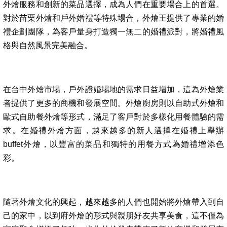
外燴服務和創新的菜品選擇，成為人們在重要場合上的首選。
對於苗栗外燴和戶外婚禮等特殊場合，外燴王提供了專業的婚
禮企劃團隊，為客戶量身打造獨一無二的婚禮派對，將婚禮風
格與自然風景完美融合。
在台中外燴市場，戶外證婚場地的需求日益增加，這為外燴業
者提供了更多的商機和發展空間。外燴廚房則以自助式外燴和
歐式自助餐外燴等形式，滿足了客戶對於多樣化用餐體驗的需
求。在婚禮外燴方面，越來越多的新人選擇在婚禮上舉辦
buffet外燴，以豐富的菜品和獨特的用餐方式為婚禮增添色
彩。
隨著外燴文化的興起，越來越多的人們也開始將外燴帶入到自
己的家中，以到府外燴的形式與親朋好友共享美食，這不僅為