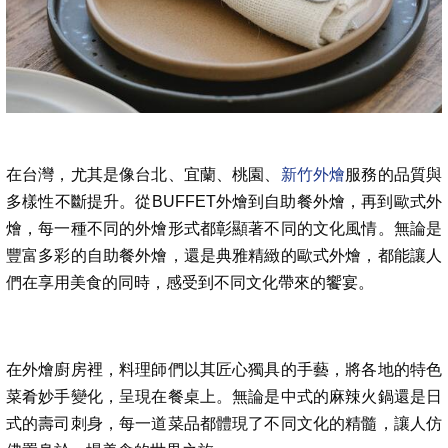
在台灣，尤其是像台北、宜蘭、桃園、
新竹外燴
服務的品質與
多樣性不斷提升。從BUFFET外燴到自助餐外燴，再到歐式外
燴，每一種不同的外燴形式都彰顯著不同的文化風情。無論是
豐富多彩的自助餐外燴，還是典雅精緻的歐式外燴，都能讓人
們在享用美食的同時，感受到不同文化帶來的饗宴。
在外燴廚房裡，料理師們以其匠心獨具的手藝，將各地的特色
菜肴妙手變化，呈現在餐桌上。無論是中式的麻辣火鍋還是日
式的壽司刺身，每一道菜品都體現了不同文化的精髓，讓人仿