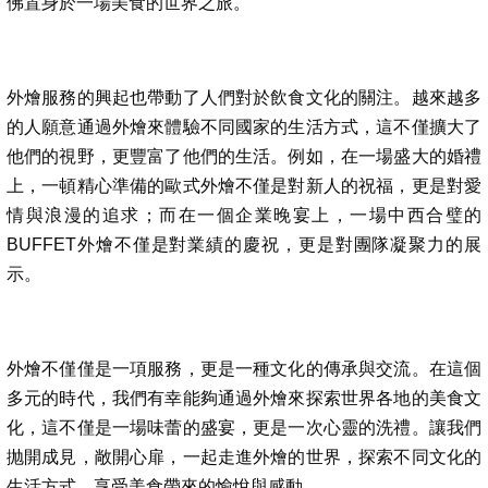
佛置身於一場美食的世界之旅。
外燴服務的興起也帶動了人們對於飲食文化的關注。越來越多
的人願意通過外燴來體驗不同國家的生活方式，這不僅擴大了
他們的視野，更豐富了他們的生活。例如，在一場盛大的婚禮
上，一頓精心準備的歐式外燴不僅是對新人的祝福，更是對愛
情與浪漫的追求；而在一個企業晚宴上，一場中西合璧的
BUFFET外燴不僅是對業績的慶祝，更是對團隊凝聚力的展
示。
外燴不僅僅是一項服務，更是一種文化的傳承與交流。在這個
多元的時代，我們有幸能夠通過外燴來探索世界各地的美食文
化，這不僅是一場味蕾的盛宴，更是一次心靈的洗禮。讓我們
抛開成見，敞開心扉，一起走進外燴的世界，探索不同文化的
生活方式，享受美食帶來的愉悅與感動。