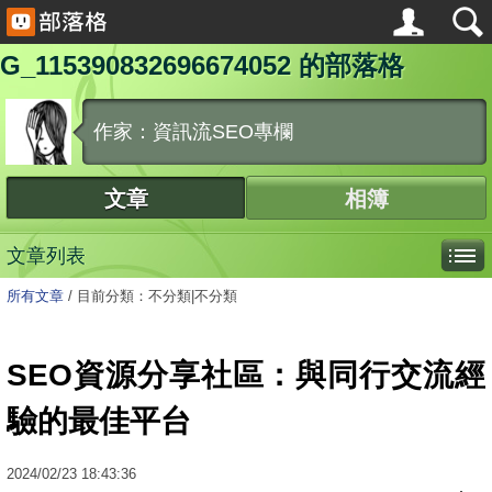
G_115390832696674052 的部落格
作家：資訊流SEO專欄
文章
相簿
文章列表
所有文章
/
目前分類：不分類|不分類
SEO資源分享社區：與同行交流經
驗的最佳平台
2024
/
02
/
23
18:43:36