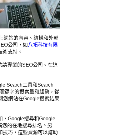
優化網站的內容、結構和外部
EO公司，如
八拓科技有限
技術支持。
請專業的SEO公司。在這
Search工具和Search
對特定關鍵字的搜索量和趨勢，從
關您網站在Google搜索結果
ogle搜尋和Google
高您的在地搜尋排名。另
和技巧，這些資源可以幫助