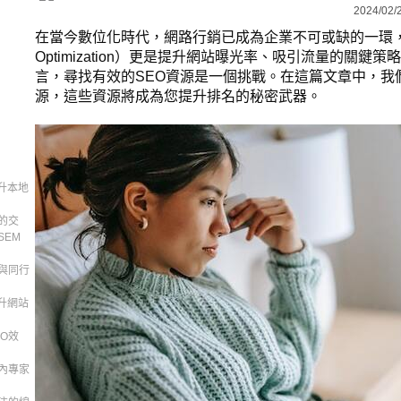
2024/02/
在當今數位化時代，網路行銷已成為企業不可或缺的一環，而SEO
Optimization）更是提升網站曝光率、吸引流量的關鍵
言，尋找有效的SEO資源是一個挑戰。在這篇文章中，我
源，這些資源將成為您提升排名的秘密武器。
升本地
的交
SEM
與同行
升網站
O效
內專家