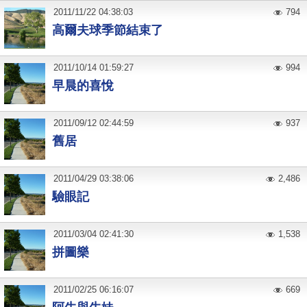
2011
/
11
/
22
04:38:03
794
高爾夫球季節結束了
2011
/
10
/
14
01:59:27
994
早晨的喜悅
2011
/
09
/
12
02:44:59
937
舊居
2011
/
04
/
29
03:38:06
2,486
驗眼記
2011
/
03
/
04
02:41:30
1,538
拼圖樂
2011
/
02
/
25
06:16:07
669