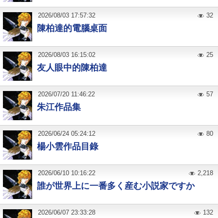
2026
/
08
/
03
17:57:32
32
陳柏達的電腦桌面
2026
/
08
/
03
16:15:02
25
友人眼中的陳柏達
2026
/
07
/
20
11:46:22
57
朱江作品集
2026
/
06
/
24
05:24:12
80
楊小雲作品目錄
2026
/
06
/
10
10:16:22
2,218
誰が世界上に一番多く産む小説家ですか
2026
/
06
/
07
23:33:28
132