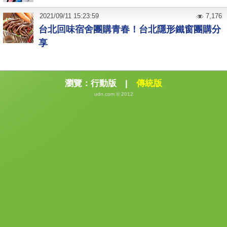
2021
/
09
/
11
15:23:59
7,176
台北回味宿舍團購青春！台北隱形鐵窗團購分
享
瀏覽：
行動版
|
傳統版
udn.com © 2012