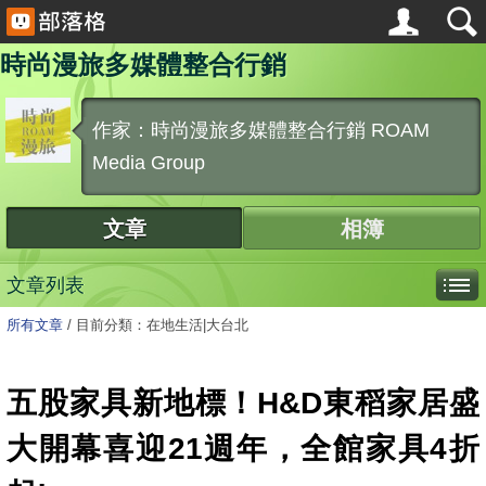
時尚漫旅多媒體整合行銷
作家：時尚漫旅多媒體整合行銷 ROAM
Media Group
文章
相簿
文章列表
所有文章
/
目前分類：在地生活|大台北
五股家具新地標！H&D東稻家居盛
大開幕喜迎21週年，全館家具4折