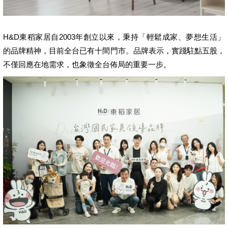
H&D東稻家居自2003年創立以來，秉持「輕鬆成家、夢想生活」
的品牌精神，目前全台已有十間門市。品牌表示，實踐駐點五股，
不僅回應在地需求，也象徵全台佈局的重要一步。