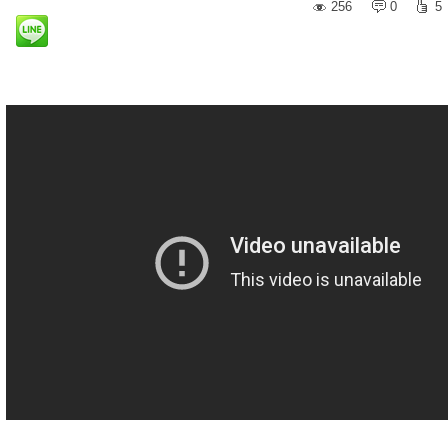
256
0
5