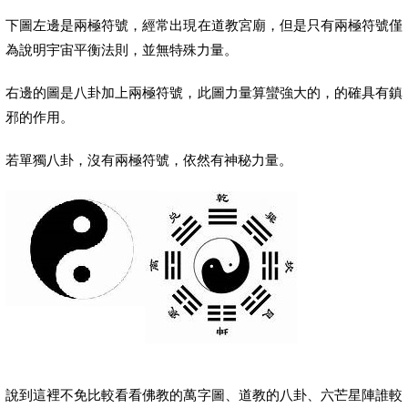
下圖左邊是兩極符號，經常出現在道教宮廟，但是只有兩極符號僅
為說明宇宙平衡法則，並無特殊力量。
右邊的圖是八卦加上兩極符號，此圖力量算蠻強大的，的確具有鎮
邪的作用。
若單獨八卦，沒有兩極符號，依然有神秘力量。
說到這裡不免比較看看佛教的萬字圖、道教的八卦、六芒星陣誰較