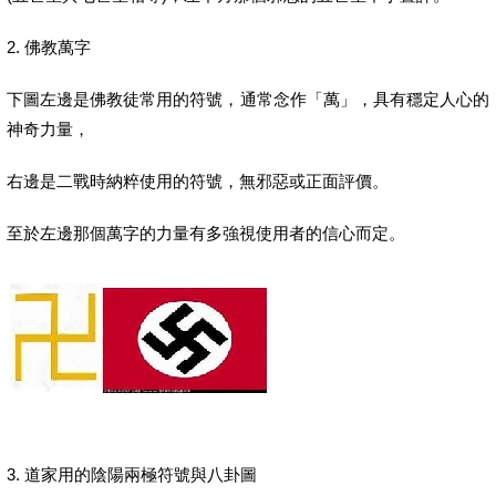
2. 佛教萬字
下圖左邊是佛教徒常用的符號，通常念作「萬」，具有穩定人心的
神奇力量，
右邊是二戰時納粹使用的符號，無邪惡或正面評價。
至於左邊那個萬字的力量有多強視使用者的信心而定。
3. 道家用的陰陽兩極符號與八卦圖