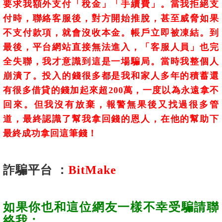
要求我額外支付「稅金」「手續費」。當我拒絕支
付時，聯絡客服後，對方開始推脫，甚至威脅如果
不支付款項，就會沒收本金。帳戶立即被凍結。到
最後，平台網站直接無法進入，「客服人員」也完
全失聯，我才意識到這是一場騙局。當時我整個人
崩潰了。投入的錢很多都是我和家人多年的積蓄還
有很多借貸的錢加起來超200萬，一度以為永遠拿不
回來。但我沒有放棄，報警無果後又找過很多管
道，最終認識了幫我拿回錢的恩人，在他的幫助下
最終成功拿回這筆錢！
詐騙平台 ：
BitMake
如果你也和這位網友一樣不幸受騙請聯
絡我：