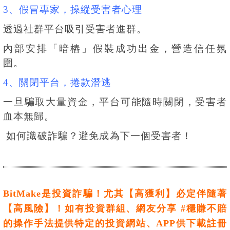
3、假冒專家，操縱受害者心理
透過社群平台吸引受害者進群。
內部安排「暗樁」假裝成功出金，營造信任氛
圍。
4、關閉平台，捲款潛逃
一旦騙取大量資金，平台可能隨時關閉，受害者
血本無歸。
如何識破詐騙？避免成為下一個受害者！
BitMake是投資詐騙！尤其【高獲利】必定伴隨著
【高風險】！如有投資群組、網友分享 #穩賺不賠
的操作手法提供特定的投資網站、APP供下載註冊