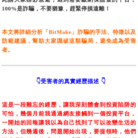
100%是詐騙，不要猶豫，趕緊停損遠離！
本文將詳細分析「
BitMake
」詐騙的手法、特徵以及
防範建議，幫助大家識破這類騙局，避免成為受害
者。
👇受害者的真實經歷描述 👇
這是一段難忘的經歷，讓我深刻體會到投資陷阱的
可怕，幾個月前我通過網友接觸到一個投資平台，
一開始的回報讓我以為自己找到了可以改變生活的
方法，但幾週後，問題開始出現，要提領時，他們