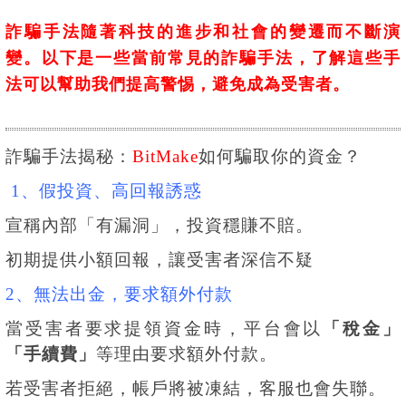
詐騙手法隨著科技的進步和社會的變遷而不斷演
變。以下是一些當前常見的詐騙手法，了解這些手
法可以幫助我們提高警惕，避免成為受害者。
詐騙手法揭秘：
BitMake
如何騙取你的資金？
1、假投資、高回報誘惑
宣稱內部「有漏洞」，投資穩賺不賠。
初期提供小額回報，讓受害者深信不疑
2、無法出金，要求額外付款
當受害者要求提領資金時，平台會以
「稅金」
「手續費」
等理由要求額外付款。
若受害者拒絕，帳戶將被凍結，客服也會失聯。