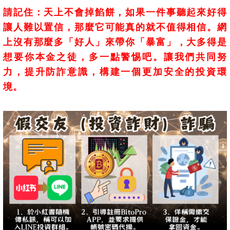
請記住：天上不會掉餡餅，如果一件事聽起來好得
讓人難以置信，那麼它可能真的就不值得相信。網
上沒有那麼多「好人」來帶你「暴富」，大多得是
想要你本金之徒，多一點警惕吧。讓我們共同努
力，提升防詐意識，構建一個更加安全的投資環
境。