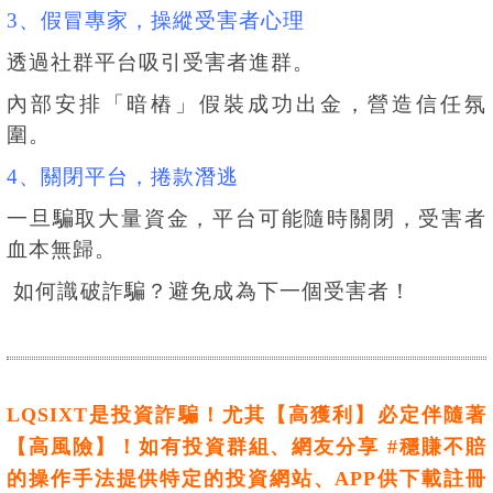
3、假冒專家，操縱受害者心理
透過社群平台吸引受害者進群。
內部安排「暗樁」假裝成功出金，營造信任氛
圍。
4、關閉平台，捲款潛逃
一旦騙取大量資金，平台可能隨時關閉，受害者
血本無歸。
如何識破詐騙？避免成為下一個受害者！
LQSIXT是投資詐騙！尤其【高獲利】必定伴隨著
【高風險】！如有投資群組、網友分享 #穩賺不賠
的操作手法提供特定的投資網站、APP供下載註冊