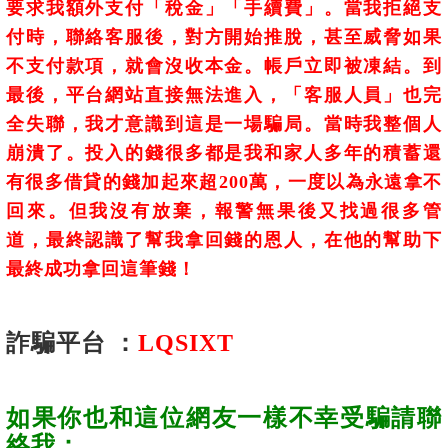
要求我額外支付「稅金」「手續費」。當我拒絕支
付時，聯絡客服後，對方開始推脫，甚至威脅如果
不支付款項，就會沒收本金。帳戶立即被凍結。到
最後，平台網站直接無法進入，「客服人員」也完
全失聯，我才意識到這是一場騙局。當時我整個人
崩潰了。投入的錢很多都是我和家人多年的積蓄還
有很多借貸的錢加起來超200萬，一度以為永遠拿不
回來。但我沒有放棄，報警無果後又找過很多管
道，最終認識了幫我拿回錢的恩人，在他的幫助下
最終成功拿回這筆錢！
詐騙平台 ：
LQSIXT
如果你也和這位網友一樣不幸受騙請聯
絡我：