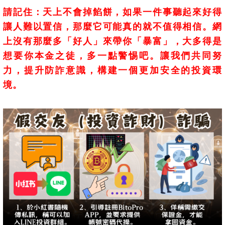
請記住：天上不會掉餡餅，如果一件事聽起來好得
讓人難以置信，那麼它可能真的就不值得相信。網
上沒有那麼多「好人」來帶你「暴富」，大多得是
想要你本金之徒，多一點警惕吧。讓我們共同努
力，提升防詐意識，構建一個更加安全的投資環
境。