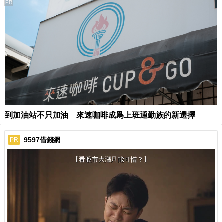
PR
到加油站不只加油 來速咖啡成爲上班通勤族的新選擇
9597借錢網
PR