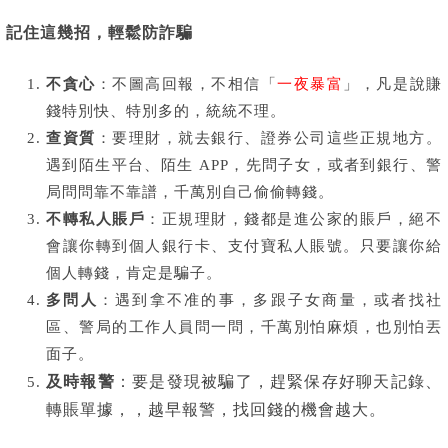
記住這幾招，輕鬆防詐騙
不貪心
：不圖高回報，不相信「
一夜暴富
」，凡是說賺
錢特別快、特別多的，統統不理。
查資質
：要理財，就去銀行、證券公司這些正規地方。
遇到陌生平台、陌生 APP，先問子女，或者到銀行、警
局問問靠不靠譜，千萬別自己偷偷轉錢。
不轉私人賬戶
：正規理財，錢都是進公家的賬戶，絕不
會讓你轉到個人銀行卡、支付寶私人賬號。只要讓你給
個人轉錢，肯定是騙子。
多問人
：遇到拿不准的事，多跟子女商量，或者找社
區、警局的工作人員問一問，千萬別怕麻煩，也別怕丟
面子。
及時報警
：要是發現被騙了，趕緊保存好聊天記錄、
轉賬單據，，越早報警，找回錢的機會越大。