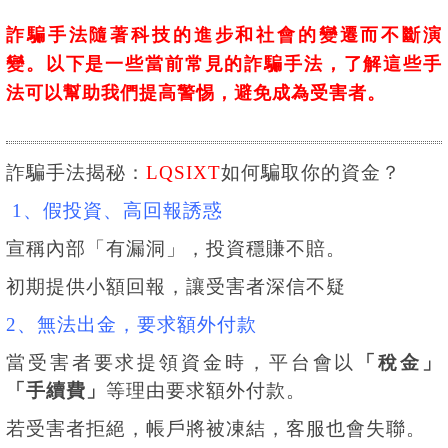
詐騙手法隨著科技的進步和社會的變遷而不斷演
變。以下是一些當前常見的詐騙手法，了解這些手
法可以幫助我們提高警惕，避免成為受害者。
詐騙手法揭秘：
LQSIXT
如何騙取你的資金？
1、假投資、高回報誘惑
宣稱內部「有漏洞」，投資穩賺不賠。
初期提供小額回報，讓受害者深信不疑
2、無法出金，要求額外付款
當受害者要求提領資金時，平台會以
「稅金」
「手續費」
等理由要求額外付款。
若受害者拒絕，帳戶將被凍結，客服也會失聯。