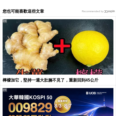
您也可能喜歡這些文章
Recommended by
PR
檸檬加它，堅持一週大肚腩不見了，重新回到45公斤
PR