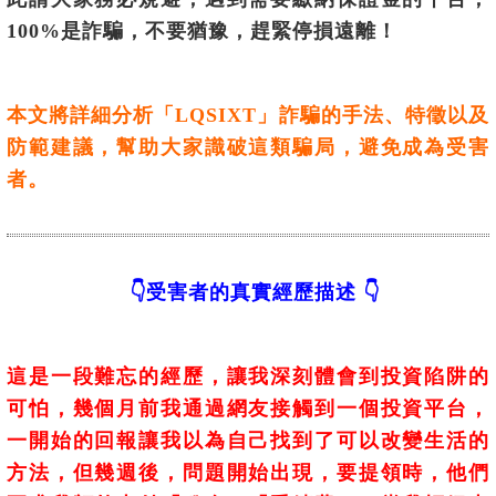
100%是詐騙，不要猶豫，趕緊停損遠離！
本文將詳細分析「
LQSIXT
」詐騙的手法、特徵以及
防範建議，幫助大家識破這類騙局，避免成為受害
者。
👇受害者的真實經歷描述 👇
這是一段難忘的經歷，讓我深刻體會到投資陷阱的
可怕，幾個月前我通過網友接觸到一個投資平台，
一開始的回報讓我以為自己找到了可以改變生活的
方法，但幾週後，問題開始出現，要提領時，他們