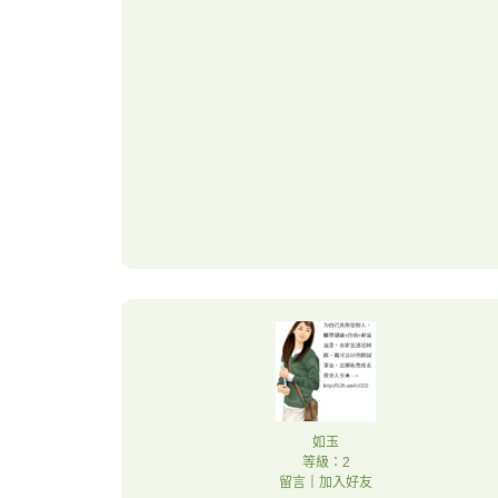
如玉
等級：2
留言
｜
加入好友