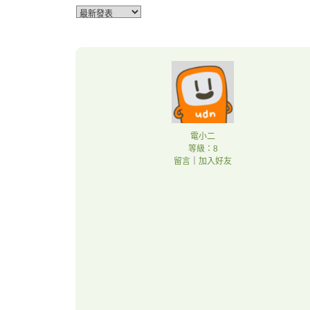
電小二
等級：8
留言
｜
加入好友