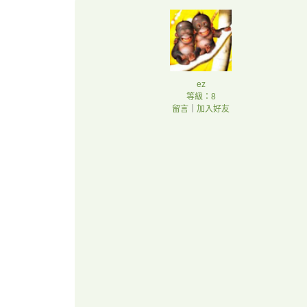
ez
等級：8
留言
｜
加入好友