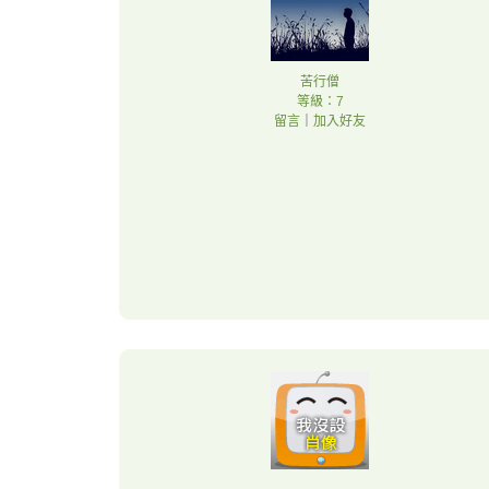
苦行僧
等級：7
留言
｜
加入好友