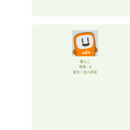
電小二
等級：8
留言
｜
加入好友