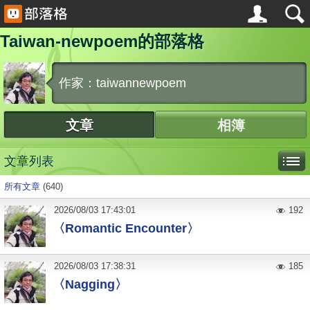
Taiwan-newpoem的部落格
作家：taiwannewpoem
文章
相簿
文章列表
所有文章
(640)
2026
/
08
/
03
17:43:01
192
〈Romantic Encounter〉
2026
/
08
/
03
17:38:31
185
〈Nagging〉