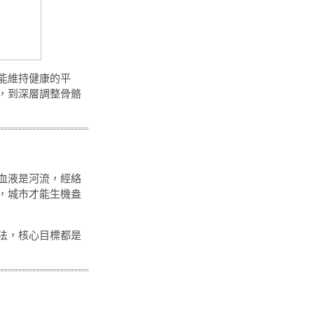
能維持健康的平
，到深層調整骨骼
血液是河流，經絡
，城市才能生機盎
法，核心目標都是