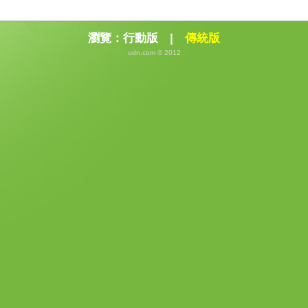
瀏覽：
行動版
|
傳統版
udn.com © 2012