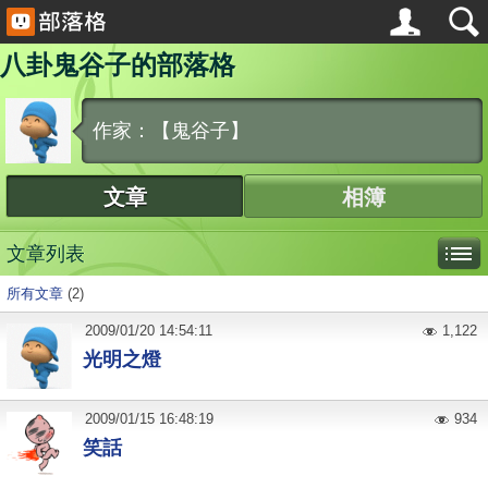
八卦鬼谷子的部落格
作家：【鬼谷子】
文章
相簿
文章列表
所有文章
(2)
2009
/
01
/
20
14:54:11
1,122
光明之燈
2009
/
01
/
15
16:48:19
934
笑話